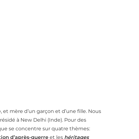
 et mère d’un garçon et d’une fille. Nous
résidé à New Delhi (Inde). Pour des
ique se concentre sur quatre thèmes:
tion d’après-guerre
et les
héritages