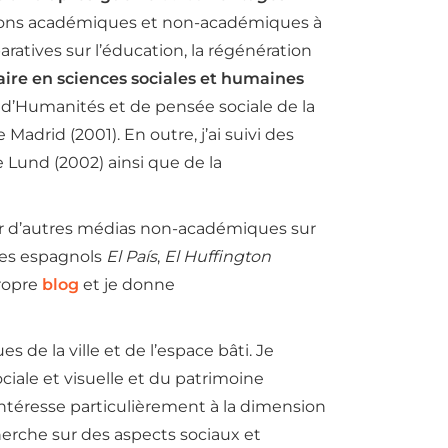
utions académiques et non-académiques à
ratives sur l’éducation, la régénération
naire en sciences sociales et humaines
 d’Humanités et de pensée sociale de la
adrid (2001). En outre, j’ai suivi des
de Lund (2002) ainsi que de la
ur d’autres médias non-académiques sur
 les espagnols
El País
,
El Huffington
propre
blog
et je donne
de la ville et de l’espace bâti. Je
ciale et visuelle et du patrimoine
intéresse particulièrement à la dimension
herche sur des aspects sociaux et